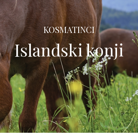
KOSMATINCI
Islandski konji