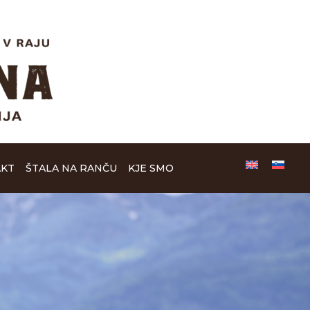
KT
ŠTALA NA RANČU
KJE SMO