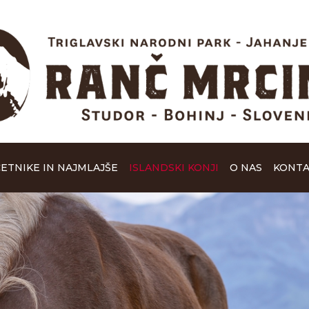
ČETNIKE IN NAJMLAJŠE
ISLANDSKI KONJI
O NAS
KONTA