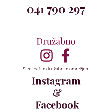
041 790 297
Družabno
Sledi našim družabnim omrežjem
Instagram
&
Facebook