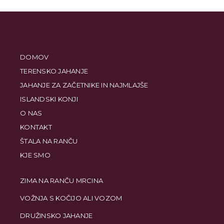
DOMOV
TERENSKO JAHANJE
JAHANJE ZA ZAČETNIKE IN NAJMLAJŠE
ISLANDSKI KONJI
O NAS
KONTAKT
ŠTALA NA RANČU
KJE SMO
ZIMA NA RANČU MRCINA
VOŽNJA S KOČIJO ALI VOZOM
DRUŽINSKO JAHANJE