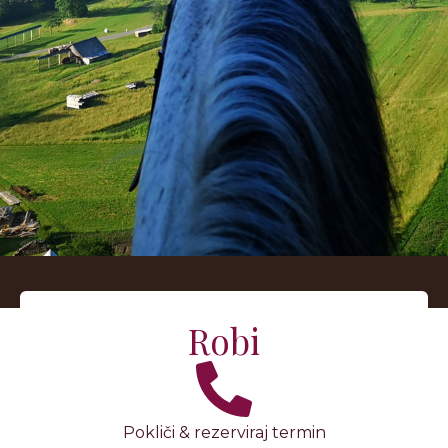
KJE SMO
Robi
Pokliči & rezerviraj termin