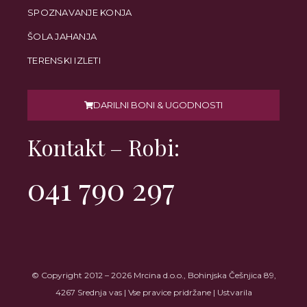
SPOZNAVANJE KONJA
ŠOLA JAHANJA
TERENSKI IZLETI
DARILNI BONI & UGODNOSTI
Kontakt – Robi:
041 790 297
© Copyright 2012 – 2026 Mrcina d.o.o., Bohinjska Češnjica 89,
4267 Srednja vas | Vse pravice pridržane | Ustvarila