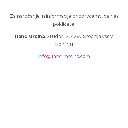
Za naročanje in informacije priporočamo, da nas
pokličete.
Ranč Mrcina
, Studor 12, 4267 Srednja vas v
Bohinju
info@ranc-mrcina.com