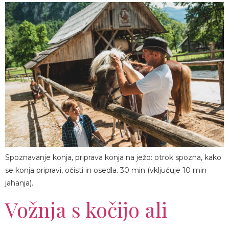
Spoznavanje konja, priprava konja na ježo: otrok spozna, kako
se konja pripravi, očisti in osedla. 30 min (vključuje 10 min
jahanja).
Vožnja s kočijo ali