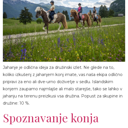
KJE SMO
Jahanje je odlična ideja za družinski izlet. Ne glede na to,
koliko izkušenj z jahanjem konj imate, vas naša ekipa odlično
pripravi za eno ali dve-urno doživetje v sedlu. Islandskim
konjem zaupamo najmlajše ali malo starejše, tako se lahko v
jahanju na terenu preizkusi vsa družina. Popust za skupine in
družine: 10 %.
Spoznavanje konja