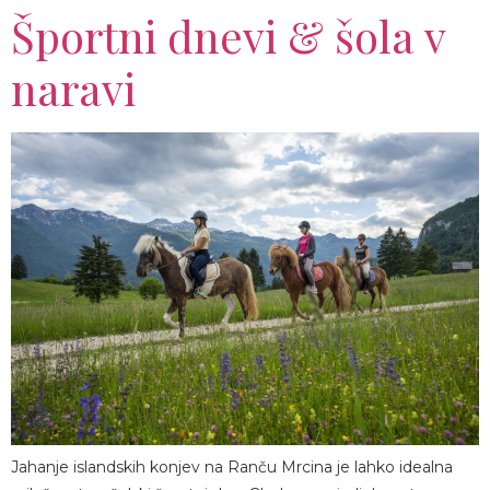
Športni dnevi & šola v
naravi
Jahanje islandskih konjev na Ranču Mrcina je lahko idealna